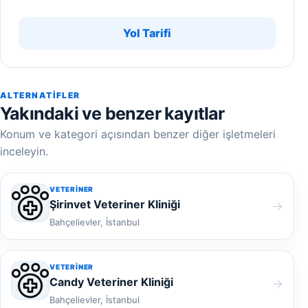
Yol Tarifi
ALTERNATIFLER
Yakındaki ve benzer kayıtlar
Konum ve kategori açısından benzer diğer işletmeleri
inceleyin.
VETERINER
Şirinvet Veteriner Kliniği
→
Bahçelievler, İstanbul
VETERINER
Candy Veteriner Kliniği
→
Bahçelievler, İstanbul