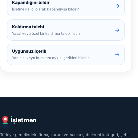
Kapandığını bildir
→
İşletme kalıcı olarak kapandıysa bildirin
Kaldırma talebi
→
Yasal veya özel bir kaldırma talebi iletin
Uygunsuz içerik
→
Yanıltıcı veya kurallara aykırı içerikleri bildirin
İşletmen
Türkiye genelindeki firma, kurum ve banka şubelerini kategori, şehir