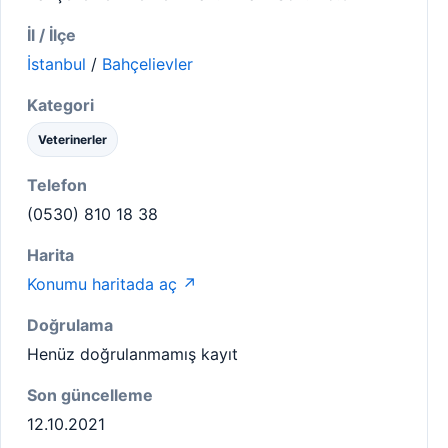
İl / İlçe
İstanbul
/
Bahçelievler
Kategori
Veterinerler
Telefon
(0530) 810 18 38
Harita
Konumu haritada aç ↗
Doğrulama
Henüz doğrulanmamış kayıt
Son güncelleme
12.10.2021