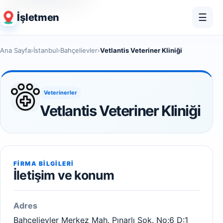
İşletmen
☰
Ana Sayfa
›
İstanbul
›
Bahçelievler
›
Vetlantis Veteriner Kliniği
Veterinerler
Vetlantis Veteriner Kliniği
FIRMA BILGILERI
İletişim ve konum
Adres
Bahçelievler Merkez Mah. Pınarlı Sok. No:6 D:1