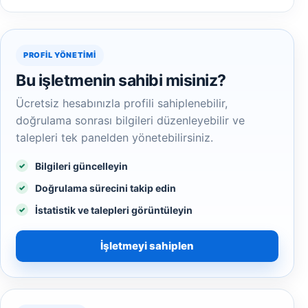
PROFIL YÖNETIMI
Bu işletmenin sahibi misiniz?
Ücretsiz hesabınızla profili sahiplenebilir,
doğrulama sonrası bilgileri düzenleyebilir ve
talepleri tek panelden yönetebilirsiniz.
Bilgileri güncelleyin
Doğrulama sürecini takip edin
İstatistik ve talepleri görüntüleyin
İşletmeyi sahiplen