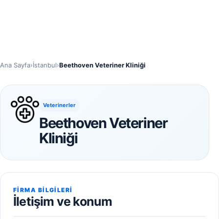
Ana Sayfa
›
İstanbul
›
Beethoven Veteriner Kliniği
Veterinerler
Beethoven Veteriner
Kliniği
FIRMA BILGILERI
İletişim ve konum