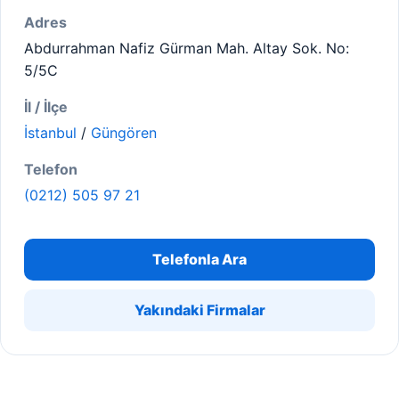
Adres
Abdurrahman Nafiz Gürman Mah. Altay Sok. No:
5/5C
İl / İlçe
İstanbul
/
Güngören
Telefon
(0212) 505 97 21
Telefonla Ara
Yakındaki Firmalar