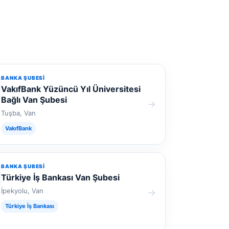
BANKA ŞUBESI
VakıfBank Yüzüncü Yıl Üniversitesi
Bağlı Van Şubesi
→
Tuşba, Van
VakıfBank
BANKA ŞUBESI
Türkiye İş Bankası Van Şubesi
İpekyolu, Van
→
Türkiye İş Bankası