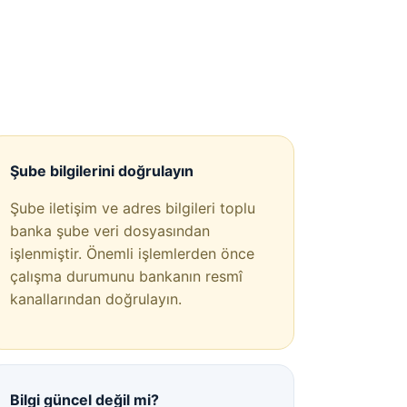
Şube bilgilerini doğrulayın
Şube iletişim ve adres bilgileri toplu
banka şube veri dosyasından
işlenmiştir. Önemli işlemlerden önce
çalışma durumunu bankanın resmî
kanallarından doğrulayın.
Bilgi güncel değil mi?