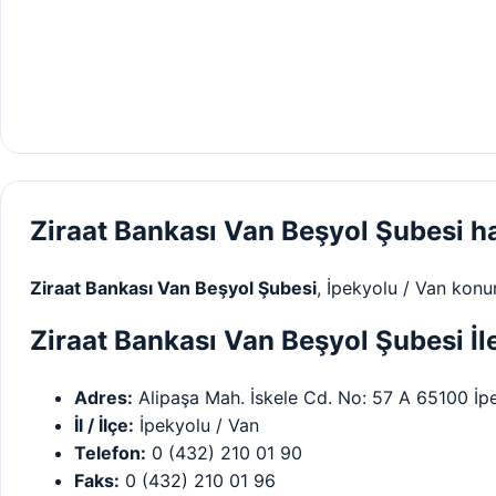
Ziraat Bankası Van Beşyol Şubesi h
Ziraat Bankası Van Beşyol Şubesi
, İpekyolu / Van kon
Ziraat Bankası Van Beşyol Şubesi İlet
Adres:
Alipaşa Mah. İskele Cd. No: 57 A 65100 İ
İl / İlçe:
İpekyolu / Van
Telefon:
0 (432) 210 01 90
Faks:
0 (432) 210 01 96