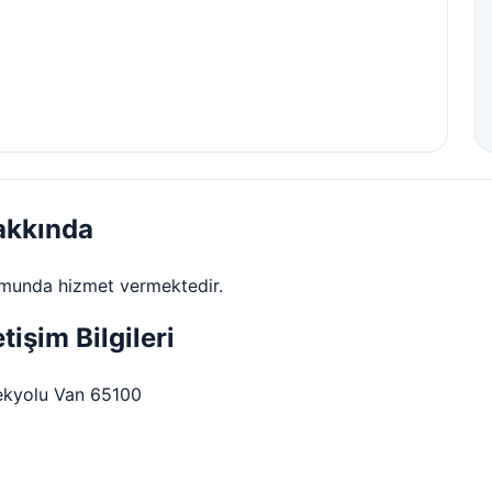
akkında
umunda hizmet vermektedir.
işim Bilgileri
pekyolu Van 65100