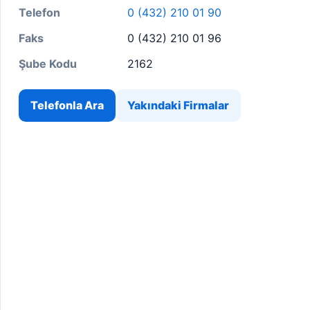
Telefon
0 (432) 210 01 90
Faks
0 (432) 210 01 96
Şube Kodu
2162
Telefonla Ara
Yakındaki Firmalar