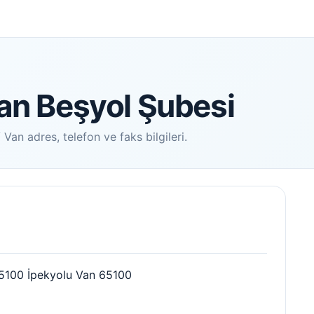
Van Beşyol Şubesi
Van adres, telefon ve faks bilgileri.
65100 İpekyolu Van 65100