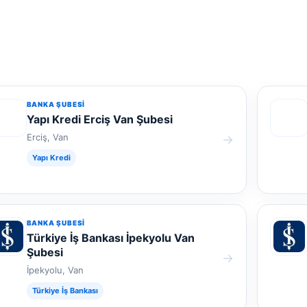
BANKA ŞUBESI
Yapı Kredi Erciş Van Şubesi
Erciş, Van
→
Yapı Kredi
BANKA ŞUBESI
Türkiye İş Bankası İpekyolu Van
Şubesi
→
İpekyolu, Van
Türkiye İş Bankası