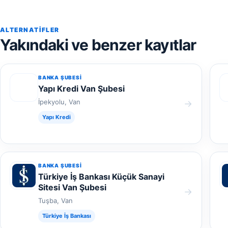
ALTERNATIFLER
Yakındaki ve benzer kayıtlar
BANKA ŞUBESI
Yapı Kredi Van Şubesi
İpekyolu, Van
→
Yapı Kredi
BANKA ŞUBESI
Türkiye İş Bankası Küçük Sanayi
Sitesi Van Şubesi
→
Tuşba, Van
Türkiye İş Bankası