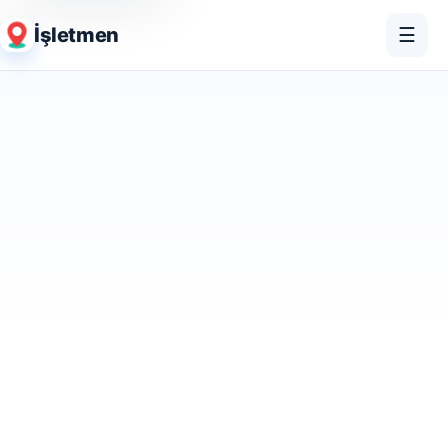
İşletmen
☰