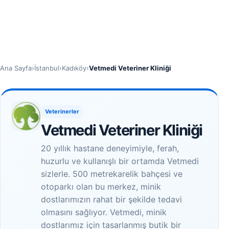
Ana Sayfa
›
İstanbul
›
Kadıköy
›
Vetmedi Veteriner Kliniği
Veterinerler
Vetmedi Veteriner Kliniği
20 yıllık hastane deneyimiyle, ferah,
huzurlu ve kullanışlı bir ortamda Vetmedi
sizlerle. 500 metrekarelik bahçesi ve
otoparkı olan bu merkez, minik
dostlarımızın rahat bir şekilde tedavi
olmasını sağlıyor. Vetmedi, minik
dostlarımız için tasarlanmış butik bir