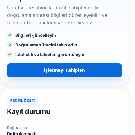
Ücretsiz hesabınızla profili sahiplenebilir,
doğrulama sonrası bilgileri düzenleyebilir ve
talepleri tek panelden yönetebilirsiniz.
Bilgileri güncelleyin
Doğrulama sürecini takip edin
İstatistik ve talepleri görüntüleyin
İşletmeyi sahiplen
PROFIL ÖZETI
Kayıt durumu
Doğrulama
Doğrulanmadı