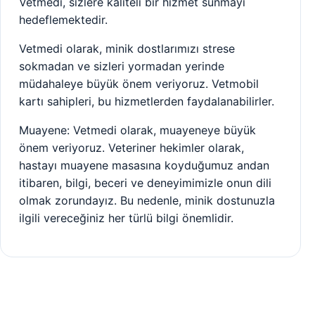
Vetmedi, sizlere kaliteli bir hizmet sunmayı
hedeflemektedir.
Vetmedi olarak, minik dostlarımızı strese
sokmadan ve sizleri yormadan yerinde
müdahaleye büyük önem veriyoruz. Vetmobil
kartı sahipleri, bu hizmetlerden faydalanabilirler.
Muayene: Vetmedi olarak, muayeneye büyük
önem veriyoruz. Veteriner hekimler olarak,
hastayı muayene masasına koyduğumuz andan
itibaren, bilgi, beceri ve deneyimimizle onun dili
olmak zorundayız. Bu nedenle, minik dostunuzla
ilgili vereceğiniz her türlü bilgi önemlidir.