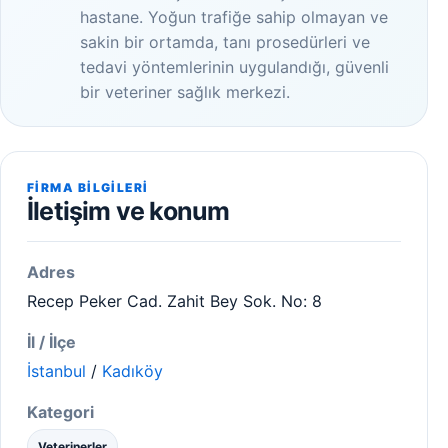
hastane. Yoğun trafiğe sahip olmayan ve
sakin bir ortamda, tanı prosedürleri ve
tedavi yöntemlerinin uygulandığı, güvenli
bir veteriner sağlık merkezi.
FIRMA BILGILERI
İletişim ve konum
Adres
Recep Peker Cad. Zahit Bey Sok. No: 8
İl / İlçe
İstanbul
/
Kadıköy
Kategori
Veterinerler