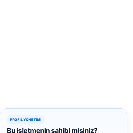
PROFIL YÖNETIMI
Bu işletmenin sahibi misiniz?