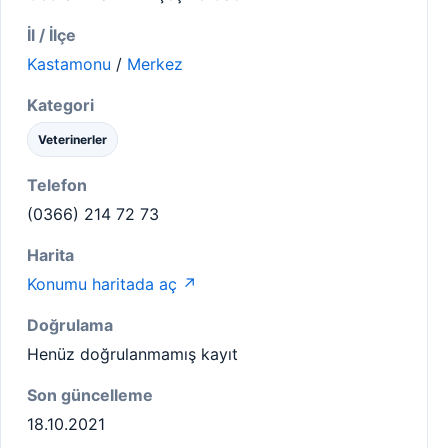
İl / İlçe
Kastamonu
/
Merkez
Kategori
Veterinerler
Telefon
(0366) 214 72 73
Harita
Konumu haritada aç ↗
Doğrulama
Henüz doğrulanmamış kayıt
Son güncelleme
18.10.2021