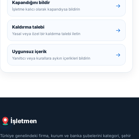
Kapandığını bildir
→
İşletme kalıcı olarak kapandıysa bildirin
Kaldırma talebi
→
Yasal veya özel bir kaldırma talebi iletin
Uygunsuz içerik
→
Yanıltıcı veya kurallara aykırı içerikleri bildirin
İşletmen
Türkiye genelindeki firma, kurum ve banka şubelerini kategori, şehir