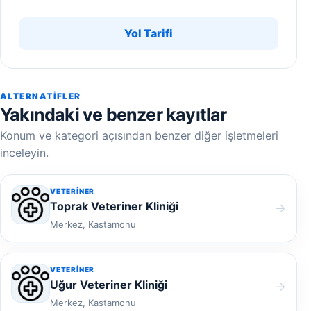
Yol Tarifi
ALTERNATIFLER
Yakındaki ve benzer kayıtlar
Konum ve kategori açısından benzer diğer işletmeleri
inceleyin.
VETERINER
Toprak Veteriner Kliniği
→
Merkez, Kastamonu
VETERINER
Uğur Veteriner Kliniği
→
Merkez, Kastamonu