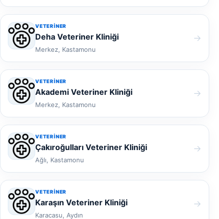
VETERINER
Deha Veteriner Kliniği
→
Merkez, Kastamonu
VETERINER
Akademi Veteriner Kliniği
→
Merkez, Kastamonu
VETERINER
Çakıroğulları Veteriner Kliniği
→
Ağlı, Kastamonu
VETERINER
Karaşın Veteriner Kliniği
→
Karacasu, Aydın