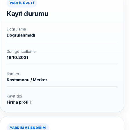
PROFIL ÖZETI
Kayıt durumu
Doğrulama
Doğrulanmadı
Son güncelleme
18.10.2021
Konum
Kastamonu / Merkez
Kayıt tipi
Firma profili
YARDIM VE BILDIRIM