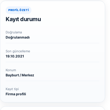
PROFIL ÖZETI
Kayıt durumu
Doğrulama
Doğrulanmadı
Son güncelleme
19.10.2021
Konum
Bayburt / Merkez
Kayıt tipi
Firma profili