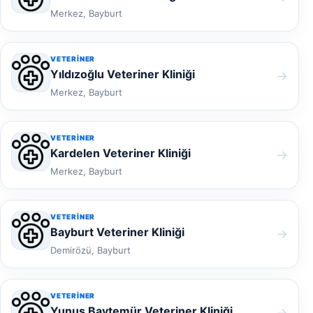
Merkez, Bayburt
VETERINER
Yıldızoğlu Veteriner Kliniği
→
Merkez, Bayburt
VETERINER
Kardelen Veteriner Kliniği
→
Merkez, Bayburt
VETERINER
Bayburt Veteriner Kliniği
→
Demirözü, Bayburt
VETERINER
Yunus Baytemür Veteriner Kliniği
→