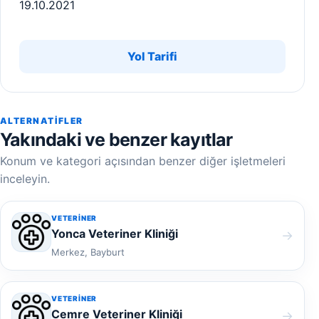
19.10.2021
Yol Tarifi
ALTERNATIFLER
Yakındaki ve benzer kayıtlar
Konum ve kategori açısından benzer diğer işletmeleri
inceleyin.
VETERINER
Yonca Veteriner Kliniği
→
Merkez, Bayburt
VETERINER
Cemre Veteriner Kliniği
→