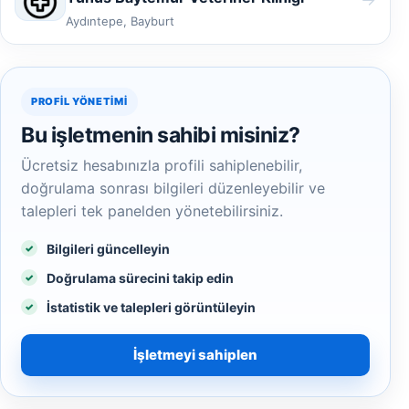
Aydıntepe, Bayburt
PROFIL YÖNETIMI
Bu işletmenin sahibi misiniz?
Ücretsiz hesabınızla profili sahiplenebilir,
doğrulama sonrası bilgileri düzenleyebilir ve
talepleri tek panelden yönetebilirsiniz.
Bilgileri güncelleyin
Doğrulama sürecini takip edin
İstatistik ve talepleri görüntüleyin
İşletmeyi sahiplen