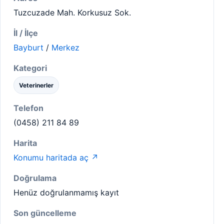
Tuzcuzade Mah. Korkusuz Sok.
İl / İlçe
Bayburt
/
Merkez
Kategori
Veterinerler
Telefon
(0458) 211 84 89
Harita
Konumu haritada aç ↗
Doğrulama
Henüz doğrulanmamış kayıt
Son güncelleme