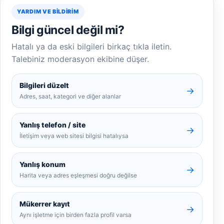
YARDIM VE BILDIRIM
Bilgi güncel değil mi?
Hatalı ya da eski bilgileri birkaç tıkla iletin.
Talebiniz moderasyon ekibine düşer.
Bilgileri düzelt
→
Adres, saat, kategori ve diğer alanlar
Yanlış telefon / site
→
İletişim veya web sitesi bilgisi hatalıysa
Yanlış konum
→
Harita veya adres eşleşmesi doğru değilse
Mükerrer kayıt
→
Aynı işletme için birden fazla profil varsa