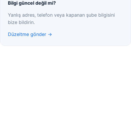
Bilgi güncel değil mi?
Yanlış adres, telefon veya kapanan şube bilgisini
bize bildirin.
Düzeltme gönder →