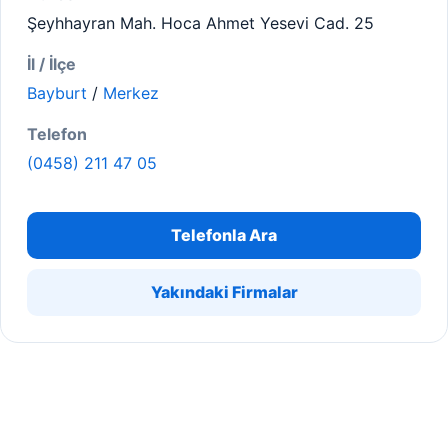
Şeyhhayran Mah. Hoca Ahmet Yesevi Cad. 25
İl / İlçe
Bayburt
/
Merkez
Telefon
(0458) 211 47 05
Telefonla Ara
Yakındaki Firmalar