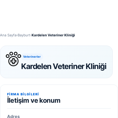
Ana Sayfa
›
Bayburt
›
Kardelen Veteriner Kliniği
Veterinerler
Kardelen Veteriner Kliniği
FIRMA BILGILERI
İletişim ve konum
Adres