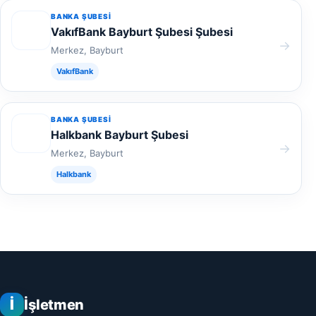
BANKA ŞUBESI
VakıfBank Bayburt Şubesi Şubesi
→
Merkez, Bayburt
VakıfBank
BANKA ŞUBESI
Halkbank Bayburt Şubesi
→
Merkez, Bayburt
Halkbank
İ
İşletmen