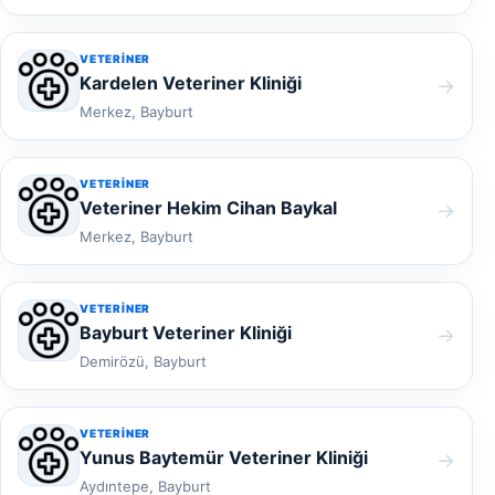
VETERINER
Kardelen Veteriner Kliniği
→
Merkez, Bayburt
VETERINER
Veteriner Hekim Cihan Baykal
→
Merkez, Bayburt
VETERINER
Bayburt Veteriner Kliniği
→
Demirözü, Bayburt
VETERINER
Yunus Baytemür Veteriner Kliniği
→
Aydıntepe, Bayburt