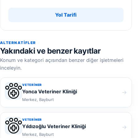
Yol Tarifi
ALTERNATIFLER
Yakındaki ve benzer kayıtlar
Konum ve kategori açısından benzer diğer işletmeleri
inceleyin.
VETERINER
Yonca Veteriner Kliniği
→
Merkez, Bayburt
VETERINER
Yıldızoğlu Veteriner Kliniği
→
Merkez, Bayburt