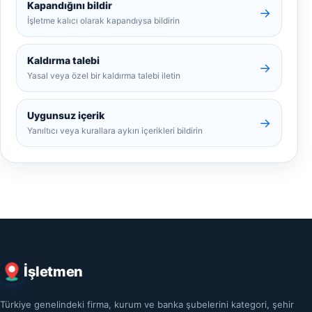
Kapandığını bildir
→
İşletme kalıcı olarak kapandıysa bildirin
Kaldırma talebi
→
Yasal veya özel bir kaldırma talebi iletin
Uygunsuz içerik
→
Yanıltıcı veya kurallara aykırı içerikleri bildirin
İşletmen
Türkiye genelindeki firma, kurum ve banka şubelerini kategori, şehir