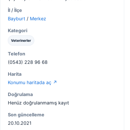
İl / İlçe
Bayburt
/
Merkez
Kategori
Veterinerler
Telefon
(0543) 228 96 68
Harita
Konumu haritada aç ↗
Doğrulama
Henüz doğrulanmamış kayıt
Son güncelleme
20.10.2021