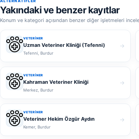
ALTERNATIFLER
Yakındaki ve benzer kayıtlar
Konum ve kategori açısından benzer diğer işletmeleri incele
VETERINER
Uzman Veteriner Kliniği (Tefenni)
→
Tefenni, Burdur
VETERINER
Kahraman Veteriner Kliniği
→
Merkez, Burdur
VETERINER
Veteriner Hekim Özgür Aydın
→
Kemer, Burdur