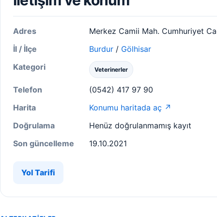
İletişim ve konum
Adres
Merkez Camii Mah. Cumhuriyet Ca
İl / İlçe
Burdur
/
Gölhisar
Kategori
Veterinerler
Telefon
(0542) 417 97 90
Harita
Konumu haritada aç ↗
Doğrulama
Henüz doğrulanmamış kayıt
Son güncelleme
19.10.2021
Yol Tarifi