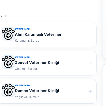
yin.
VETERINER
Abm Karamanlı Veteriner
→
Karamanlı, Burdur
VETERINER
Zoovet Veteriner Kliniği
→
Çeltikçi, Burdur
VETERINER
Duman Veteriner Kliniği
→
Yeşilova, Burdur