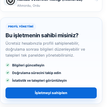
Altınordu, Ordu
PROFIL YÖNETIMI
Bu işletmenin sahibi misiniz?
Ücretsiz hesabınızla profili sahiplenebilir,
doğrulama sonrası bilgileri düzenleyebilir ve
talepleri tek panelden yönetebilirsiniz.
Bilgileri güncelleyin
Doğrulama sürecini takip edin
İstatistik ve talepleri görüntüleyin
İşletmeyi sahiplen