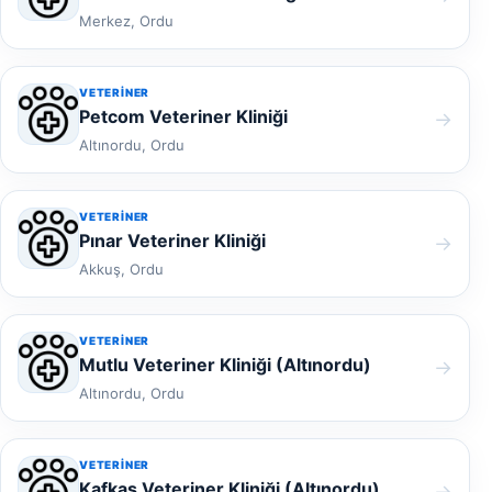
Merkez, Ordu
VETERINER
Petcom Veteriner Kliniği
→
Altınordu, Ordu
VETERINER
Pınar Veteriner Kliniği
→
Akkuş, Ordu
VETERINER
Mutlu Veteriner Kliniği (Altınordu)
→
Altınordu, Ordu
VETERINER
Kafkas Veteriner Kliniği (Altınordu)
→