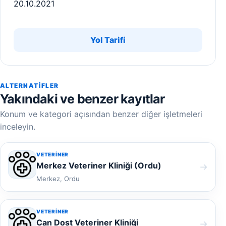
20.10.2021
Yol Tarifi
ALTERNATIFLER
Yakındaki ve benzer kayıtlar
Konum ve kategori açısından benzer diğer işletmeleri
inceleyin.
VETERINER
Merkez Veteriner Kliniği (Ordu)
→
Merkez, Ordu
VETERINER
Can Dost Veteriner Kliniği
→