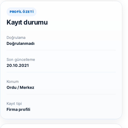
PROFIL ÖZETI
Kayıt durumu
Doğrulama
Doğrulanmadı
Son güncelleme
20.10.2021
Konum
Ordu / Merkez
Kayıt tipi
Firma profili