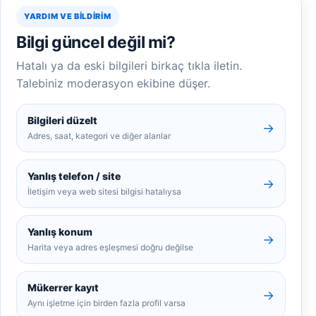
YARDIM VE BILDIRIM
Bilgi güncel değil mi?
Hatalı ya da eski bilgileri birkaç tıkla iletin.
Talebiniz moderasyon ekibine düşer.
Bilgileri düzelt
→
Adres, saat, kategori ve diğer alanlar
Yanlış telefon / site
→
İletişim veya web sitesi bilgisi hatalıysa
Yanlış konum
→
Harita veya adres eşleşmesi doğru değilse
Mükerrer kayıt
→
Aynı işletme için birden fazla profil varsa