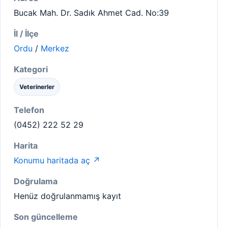
Bucak Mah. Dr. Sadık Ahmet Cad. No:39
İl / İlçe
Ordu
/
Merkez
Kategori
Veterinerler
Telefon
(0452) 222 52 29
Harita
Konumu haritada aç ↗
Doğrulama
Henüz doğrulanmamış kayıt
Son güncelleme