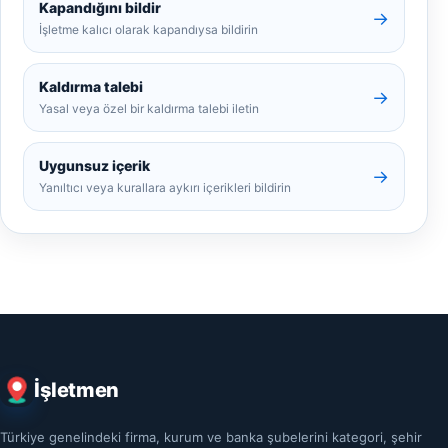
Kapandığını bildir
→
İşletme kalıcı olarak kapandıysa bildirin
Kaldırma talebi
→
Yasal veya özel bir kaldırma talebi iletin
Uygunsuz içerik
→
Yanıltıcı veya kurallara aykırı içerikleri bildirin
İşletmen
Türkiye genelindeki firma, kurum ve banka şubelerini kategori, şehir