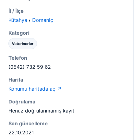
İl / İlçe
Kütahya
/
Domaniç
Kategori
Veterinerler
Telefon
(0542) 732 59 62
Harita
Konumu haritada aç ↗
Doğrulama
Henüz doğrulanmamış kayıt
Son güncelleme
22.10.2021