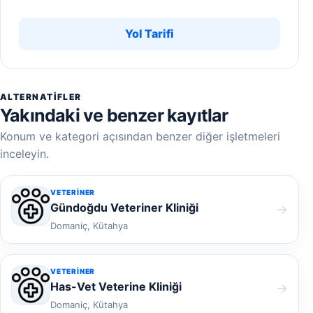
Yol Tarifi
ALTERNATIFLER
Yakındaki ve benzer kayıtlar
Konum ve kategori açısından benzer diğer işletmeleri
inceleyin.
VETERINER
Gündoğdu Veteriner Kliniği
→
Domaniç, Kütahya
VETERINER
Has-Vet Veterine Kliniği
→
Domaniç, Kütahya