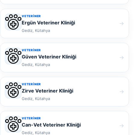
VETERINER
Ergün Veteriner Kliniği
→
Gediz, Kütahya
VETERINER
Güven Veteriner Kliniği
→
Gediz, Kütahya
VETERINER
Zirve Veteriner Kliniği
→
Gediz, Kütahya
VETERINER
Can-Vet Veteriner Kliniği
→
Gediz, Kütahya