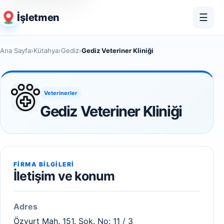
İşletmen
☰
Ana Sayfa
›
Kütahya
›
Gediz
›
Gediz Veteriner Kliniği
Veterinerler
Gediz Veteriner Kliniği
FIRMA BILGILERI
İletişim ve konum
Adres
Özyurt Mah. 151. Sok. No: 11 / 3