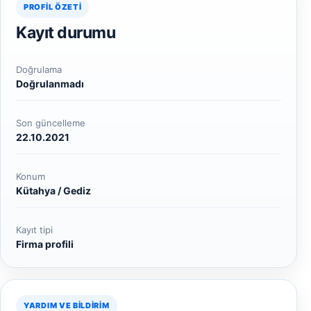
PROFIL ÖZETI
Kayıt durumu
Doğrulama
Doğrulanmadı
Son güncelleme
22.10.2021
Konum
Kütahya / Gediz
Kayıt tipi
Firma profili
YARDIM VE BILDIRIM