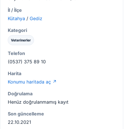
İl / İlçe
Kütahya
/
Gediz
Kategori
Veterinerler
Telefon
(0537) 375 89 10
Harita
Konumu haritada aç ↗
Doğrulama
Henüz doğrulanmamış kayıt
Son güncelleme
22.10.2021