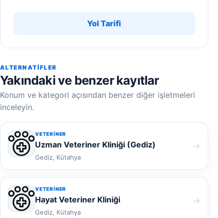
Yol Tarifi
ALTERNATIFLER
Yakındaki ve benzer kayıtlar
Konum ve kategori açısından benzer diğer işletmeleri
inceleyin.
VETERINER
Uzman Veteriner Kliniği (Gediz)
→
Gediz, Kütahya
VETERINER
Hayat Veteriner Kliniği
→
Gediz, Kütahya