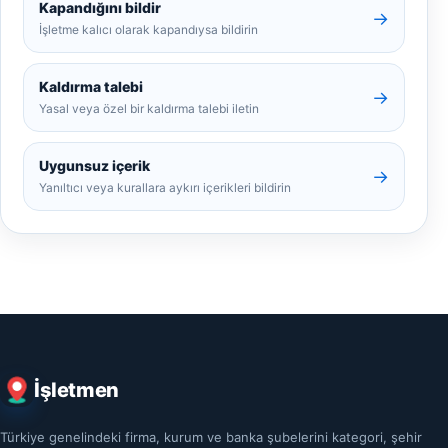
Kapandığını bildir
→
İşletme kalıcı olarak kapandıysa bildirin
Kaldırma talebi
→
Yasal veya özel bir kaldırma talebi iletin
Uygunsuz içerik
→
Yanıltıcı veya kurallara aykırı içerikleri bildirin
İşletmen
Türkiye genelindeki firma, kurum ve banka şubelerini kategori, şehir