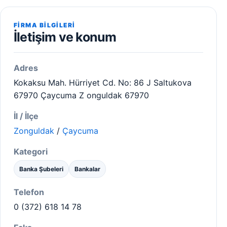
FIRMA BILGILERI
İletişim ve konum
Adres
Kokaksu Mah. Hürriyet Cd. No: 86 J Saltukova
67970 Çaycuma Z onguldak 67970
İl / İlçe
Zonguldak
/
Çaycuma
Kategori
Banka Şubeleri
Bankalar
Telefon
0 (372) 618 14 78