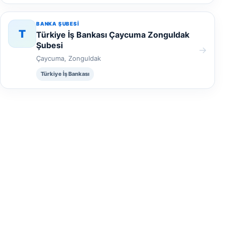
BANKA ŞUBESI
T
Türkiye İş Bankası Çaycuma Zonguldak
Şubesi
→
Çaycuma, Zonguldak
Türkiye İş Bankası