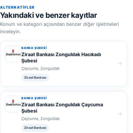
ALTERNATIFLER
Yakındaki ve benzer kayıtlar
Konum ve kategori açısından benzer diğer işletmeleri
inceleyin.
BANKA ŞUBESI
Ziraat Bankası Zonguldak Hacıkadı
Şubesi
→
Çaycuma, Zonguldak
Ziraat Bankası
BANKA ŞUBESI
Ziraat Bankası Zonguldak Çaycuma
Şubesi
→
Çaycuma, Zonguldak
Ziraat Bankası