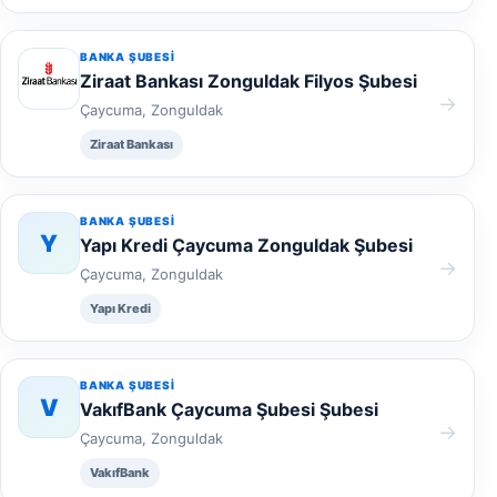
BANKA ŞUBESI
Ziraat Bankası Zonguldak Filyos Şubesi
→
Çaycuma, Zonguldak
Ziraat Bankası
BANKA ŞUBESI
Y
Yapı Kredi Çaycuma Zonguldak Şubesi
→
Çaycuma, Zonguldak
Yapı Kredi
BANKA ŞUBESI
V
VakıfBank Çaycuma Şubesi Şubesi
→
Çaycuma, Zonguldak
VakıfBank