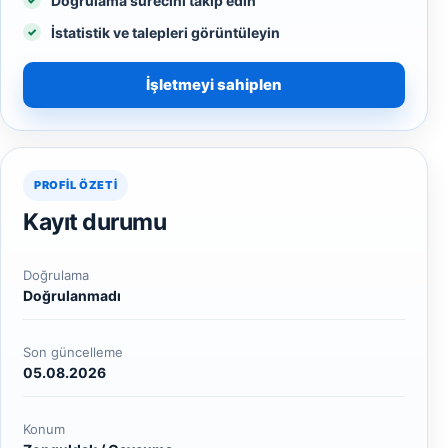
Doğrulama sürecini takip edin
İstatistik ve talepleri görüntüleyin
İşletmeyi sahiplen
PROFIL ÖZETI
Kayıt durumu
Doğrulama
Doğrulanmadı
Son güncelleme
05.08.2026
Konum