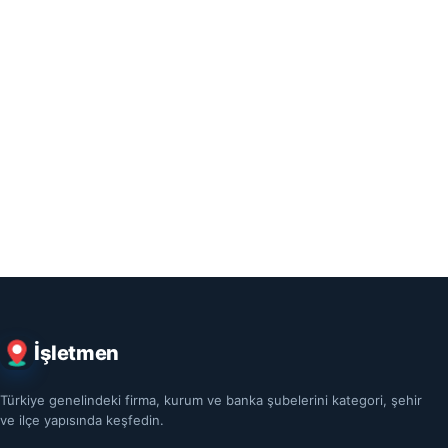
İşletmen
Türkiye genelindeki firma, kurum ve banka şubelerini kategori, şehir
ve ilçe yapısında keşfedin.