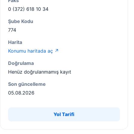
Faks
0 (372) 618 10 34
Şube Kodu
774
Harita
Konumu haritada aç ↗
Doğrulama
Henüz doğrulanmamış kayıt
Son güncelleme
05.08.2026
Yol Tarifi