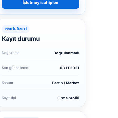
İşletmeyi sahiplen
PROFIL ÖZETI
Kayıt durumu
Doğrulama
Doğrulanmadı
Son güncelleme
03.11.2021
Konum
Bartın / Merkez
Kayıt tipi
Firma profili