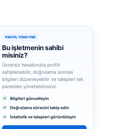
PROFIL YÖNETIMI
Bu işletmenin sahibi
misiniz?
Ücretsiz hesabınızla profili
sahiplenebilir, doğrulama sonrası
bilgileri düzenleyebilir ve talepleri tek
panelden yönetebilirsiniz.
Bilgileri güncelleyin
Doğrulama sürecini takip edin
İstatistik ve talepleri görüntüleyin