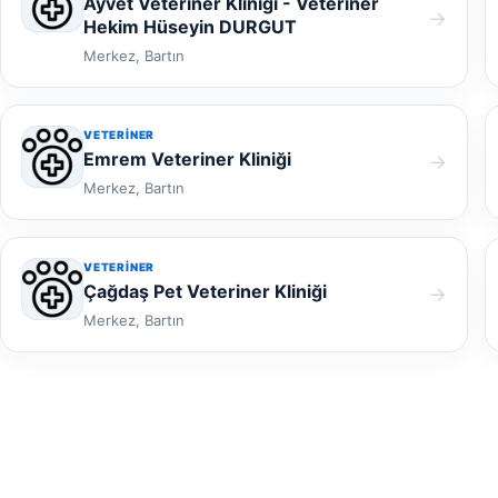
Ayvet Veteriner Kliniği - Veteriner
→
Hekim Hüseyin DURGUT
Merkez, Bartın
VETERINER
Emrem Veteriner Kliniği
→
Merkez, Bartın
VETERINER
Çağdaş Pet Veteriner Kliniği
→
Merkez, Bartın