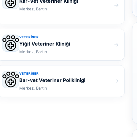
Kar-Vet Veteriner Kliniği
→
Merkez, Bartın
VETERINER
Yiğit Veteriner Kliniği
→
Merkez, Bartın
VETERINER
Bar-vet Veteriner Polikliniği
→
Merkez, Bartın