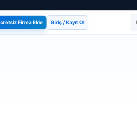
cretsiz Firma Ekle
Giriş / Kayıt Ol
Fi