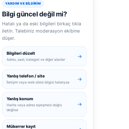
YARDIM VE BILDIRIM
Bilgi güncel değil mi?
Hatalı ya da eski bilgileri birkaç tıkla
iletin. Talebiniz moderasyon ekibine
düşer.
Bilgileri düzelt
→
Adres, saat, kategori ve diğer alanlar
Yanlış telefon / site
→
İletişim veya web sitesi bilgisi hatalıysa
Yanlış konum
→
Harita veya adres eşleşmesi doğru
değilse
Mükerrer kayıt