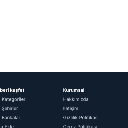
beri keşfet
Kurumsal
 Kategoriler
Hakkımızda
Şehirler
İletişim
 Bankalar
Gizlilik Politikası
ma Ekle
Çerez Politikası