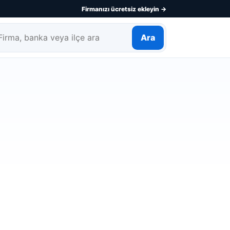
Firmanızı ücretsiz ekleyin →
Ara
rma, banka veya ilçe ara