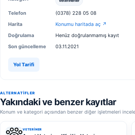
Veterinerler
Telefon
(0378) 228 05 08
Harita
Konumu haritada aç ↗
Doğrulama
Henüz doğrulanmamış kayıt
Son güncelleme
03.11.2021
Yol Tarifi
ALTERNATIFLER
Yakındaki ve benzer kayıtlar
Konum ve kategori açısından benzer diğer işletmeleri incele
VETERINER