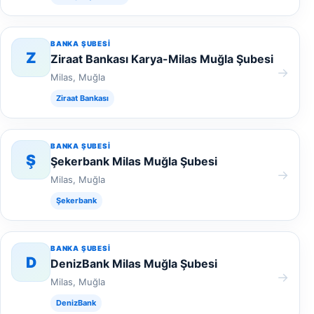
BANKA ŞUBESI
Z
Ziraat Bankası Karya-Milas Muğla Şubesi
→
Milas, Muğla
Ziraat Bankası
BANKA ŞUBESI
Ş
Şekerbank Milas Muğla Şubesi
→
Milas, Muğla
Şekerbank
BANKA ŞUBESI
D
DenizBank Milas Muğla Şubesi
→
Milas, Muğla
DenizBank