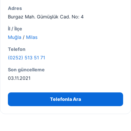
Adres
Burgaz Mah. Gümüşlük Cad. No: 4
İl / İlçe
Muğla
/
Milas
Telefon
(0252) 513 51 71
Son güncelleme
03.11.2021
Telefonla Ara