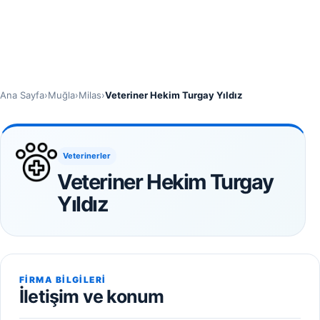
Ana Sayfa
›
Muğla
›
Milas
›
Veteriner Hekim Turgay Yıldız
Veterinerler
Veteriner Hekim Turgay
Yıldız
FIRMA BILGILERI
İletişim ve konum