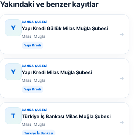
Yakındaki ve benzer kayıtlar
BANKA ŞUBESI
Y
Yapı Kredi Güllük Milas Muğla Şubesi
→
Milas, Muğla
Yapı Kredi
BANKA ŞUBESI
Y
Yapı Kredi Milas Muğla Şubesi
→
Milas, Muğla
Yapı Kredi
BANKA ŞUBESI
T
Türkiye İş Bankası Milas Muğla Şubesi
→
Milas, Muğla
Türkiye İş Bankası