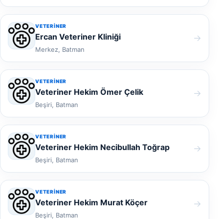
VETERINER
Ercan Veteriner Kliniği
→
Merkez, Batman
VETERINER
Veteriner Hekim Ömer Çelik
→
Beşiri, Batman
VETERINER
Veteriner Hekim Necibullah Toğrap
→
Beşiri, Batman
VETERINER
Veteriner Hekim Murat Köçer
→
Beşiri, Batman