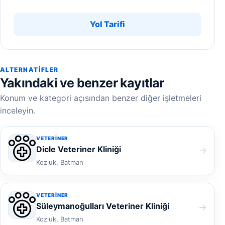
Yol Tarifi
ALTERNATIFLER
Yakındaki ve benzer kayıtlar
Konum ve kategori açısından benzer diğer işletmeleri
inceleyin.
VETERINER
Dicle Veteriner Kliniği
→
Kozluk, Batman
VETERINER
Süleymanoğulları Veteriner Kliniği
→
Kozluk, Batman