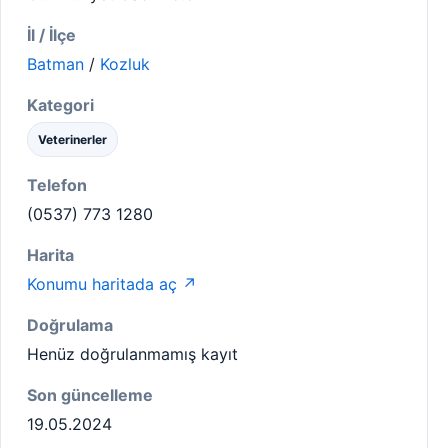
İl / İlçe
Batman
/
Kozluk
Kategori
Veterinerler
Telefon
(0537) 773 1280
Harita
Konumu haritada aç ↗
Doğrulama
Henüz doğrulanmamış kayıt
Son güncelleme
19.05.2024