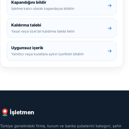
Kapandığını bildir
→
İşletme kalıcı olarak kapandıysa bildirin
Kaldırma talebi
→
Yasal veya özel bir kaldırma talebi iletin
Uygunsuz içerik
→
Yanıltıcı veya kurallara aykırı içerikleri bildirin
İşletmen
Türkiye genelindeki firma, kurum ve banka şubelerini kategori, şehir