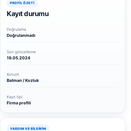
PROFIL ÖZETI
Kayıt durumu
Doğrulama
Doğrulanmadı
Son güncelleme
19.05.2024
Konum
Batman / Kozluk
Kayıt tipi
Firma profili
YARDIM VE BILDIRIM