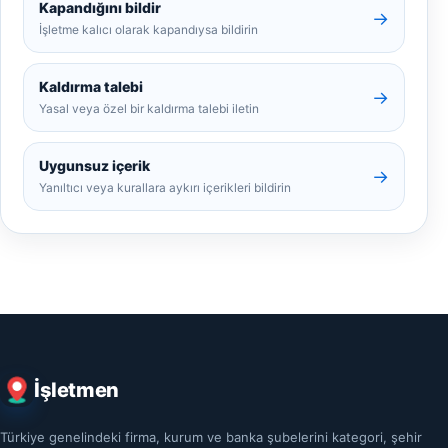
Kapandığını bildir
→
İşletme kalıcı olarak kapandıysa bildirin
Kaldırma talebi
→
Yasal veya özel bir kaldırma talebi iletin
Uygunsuz içerik
→
Yanıltıcı veya kurallara aykırı içerikleri bildirin
İşletmen
Türkiye genelindeki firma, kurum ve banka şubelerini kategori, şehir