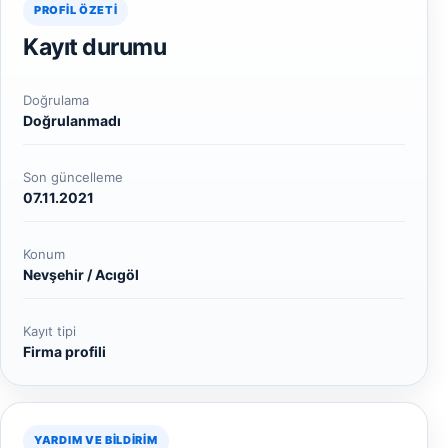
PROFIL ÖZETI
Kayıt durumu
Doğrulama
Doğrulanmadı
Son güncelleme
07.11.2021
Konum
Nevşehir / Acıgöl
Kayıt tipi
Firma profili
YARDIM VE BILDIRIM