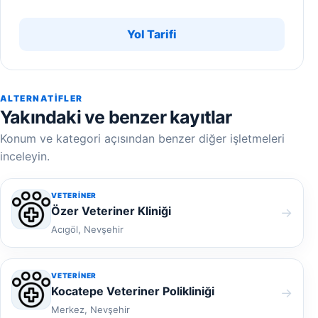
Yol Tarifi
ALTERNATIFLER
Yakındaki ve benzer kayıtlar
Konum ve kategori açısından benzer diğer işletmeleri
inceleyin.
VETERINER
Özer Veteriner Kliniği
→
Acıgöl, Nevşehir
VETERINER
Kocatepe Veteriner Polikliniği
→
Merkez, Nevşehir