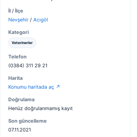
İl / İlçe
Nevşehir
/
Acıgöl
Kategori
Veterinerler
Telefon
(0384) 311 29 21
Harita
Konumu haritada aç ↗
Doğrulama
Henüz doğrulanmamış kayıt
Son güncelleme
07.11.2021