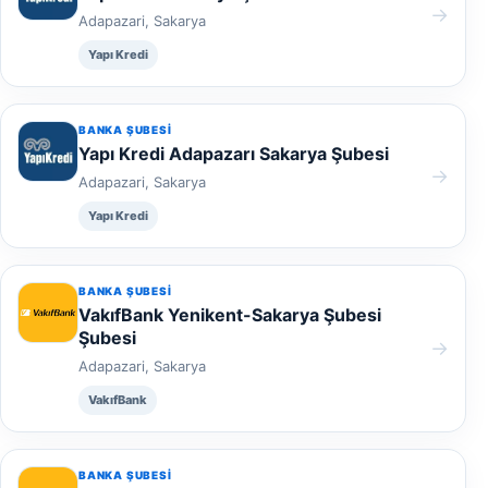
→
Adapazari, Sakarya
Yapı Kredi
BANKA ŞUBESI
Yapı Kredi Adapazarı Sakarya Şubesi
→
Adapazari, Sakarya
Yapı Kredi
BANKA ŞUBESI
VakıfBank Yenikent-Sakarya Şubesi
Şubesi
→
Adapazari, Sakarya
VakıfBank
BANKA ŞUBESI