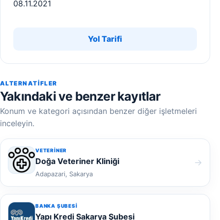
08.11.2021
Yol Tarifi
ALTERNATIFLER
Yakındaki ve benzer kayıtlar
Konum ve kategori açısından benzer diğer işletmeleri
inceleyin.
VETERINER
Doğa Veteriner Kliniği
→
Adapazari, Sakarya
BANKA ŞUBESI
Yapı Kredi Sakarya Şubesi