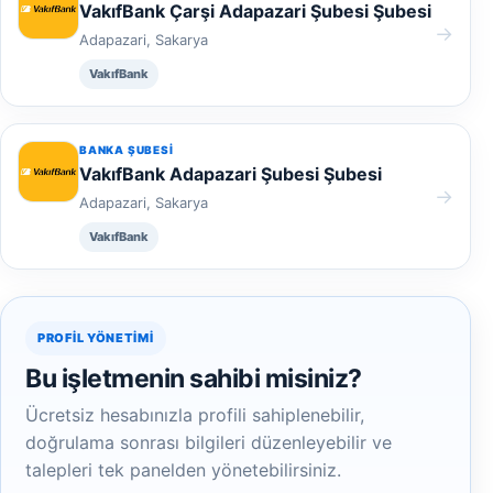
VakıfBank Çarşi Adapazari Şubesi Şubesi
→
Adapazari, Sakarya
VakıfBank
BANKA ŞUBESI
VakıfBank Adapazari Şubesi Şubesi
→
Adapazari, Sakarya
VakıfBank
PROFIL YÖNETIMI
Bu işletmenin sahibi misiniz?
Ücretsiz hesabınızla profili sahiplenebilir,
doğrulama sonrası bilgileri düzenleyebilir ve
talepleri tek panelden yönetebilirsiniz.