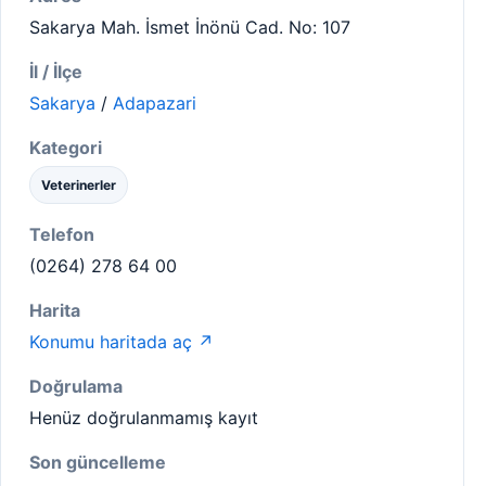
Sakarya Mah. İsmet İnönü Cad. No: 107
İl / İlçe
Sakarya
/
Adapazari
Kategori
Veterinerler
Telefon
(0264) 278 64 00
Harita
Konumu haritada aç ↗
Doğrulama
Henüz doğrulanmamış kayıt
Son güncelleme