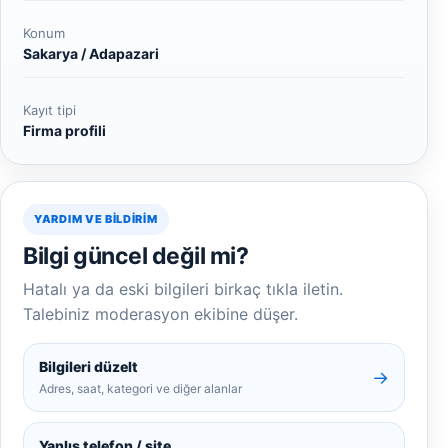
Konum
Sakarya / Adapazari
Kayıt tipi
Firma profili
YARDIM VE BILDIRIM
Bilgi güncel değil mi?
Hatalı ya da eski bilgileri birkaç tıkla iletin.
Talebiniz moderasyon ekibine düşer.
Bilgileri düzelt
→
Adres, saat, kategori ve diğer alanlar
Yanlış telefon / site