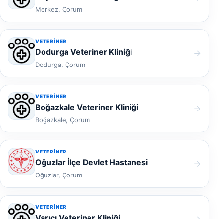
Merkez, Çorum
VETERINER
Dodurga Veteriner Kliniği
→
Dodurga, Çorum
VETERINER
Boğazkale Veteriner Kliniği
→
Boğazkale, Çorum
VETERINER
Oğuzlar İlçe Devlet Hastanesi
→
Oğuzlar, Çorum
VETERINER
Varıcı Veteriner Kliniği
→