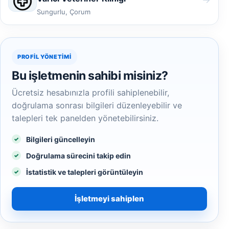
Sungurlu, Çorum
PROFIL YÖNETIMI
Bu işletmenin sahibi misiniz?
Ücretsiz hesabınızla profili sahiplenebilir,
doğrulama sonrası bilgileri düzenleyebilir ve
talepleri tek panelden yönetebilirsiniz.
Bilgileri güncelleyin
Doğrulama sürecini takip edin
İstatistik ve talepleri görüntüleyin
İşletmeyi sahiplen