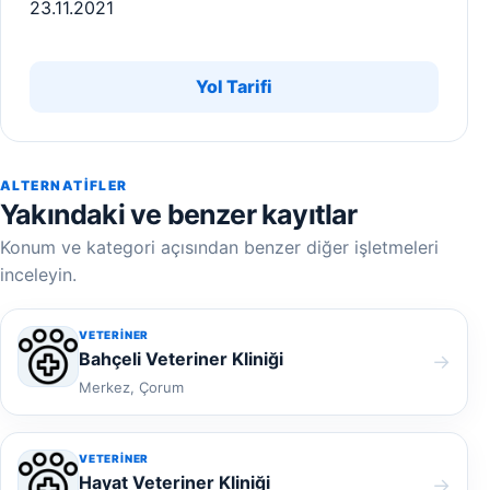
23.11.2021
Yol Tarifi
ALTERNATIFLER
Yakındaki ve benzer kayıtlar
Konum ve kategori açısından benzer diğer işletmeleri
inceleyin.
VETERINER
Bahçeli Veteriner Kliniği
→
Merkez, Çorum
VETERINER
Hayat Veteriner Kliniği
→