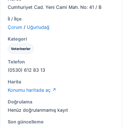
Cumhuriyet Cad. Yeni Cami Mah. No: 41 / B
İl / İlçe
Çorum
/
Uğurludağ
Kategori
Veterinerler
Telefon
(0530) 612 83 13
Harita
Konumu haritada aç ↗
Doğrulama
Henüz doğrulanmamış kayıt
Son güncelleme