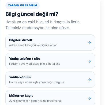
YARDIM VE BILDIRIM
Bilgi güncel değil mi?
Hatalı ya da eski bilgileri birkaç tıkla iletin.
Talebiniz moderasyon ekibine düşer.
Bilgileri düzelt
→
Adres, saat, kategori ve diğer alanlar
Yanlış telefon / site
→
İletişim veya web sitesi bilgisi hatalıysa
Yanlış konum
→
Harita veya adres eşleşmesi doğru değilse
Mükerrer kayıt
→
Aynı işletme için birden fazla profil varsa