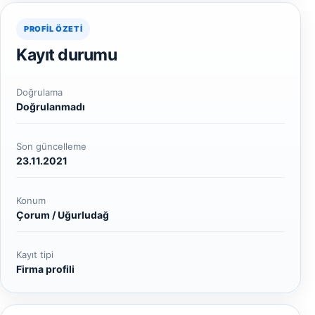
PROFIL ÖZETI
Kayıt durumu
Doğrulama
Doğrulanmadı
Son güncelleme
23.11.2021
Konum
Çorum / Uğurludağ
Kayıt tipi
Firma profili