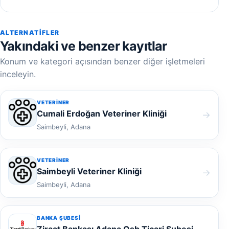
ALTERNATIFLER
Yakındaki ve benzer kayıtlar
Konum ve kategori açısından benzer diğer işletmeleri
inceleyin.
VETERINER
Cumali Erdoğan Veteriner Kliniği
→
Saimbeyli, Adana
VETERINER
Saimbeyli Veteriner Kliniği
→
Saimbeyli, Adana
BANKA ŞUBESI