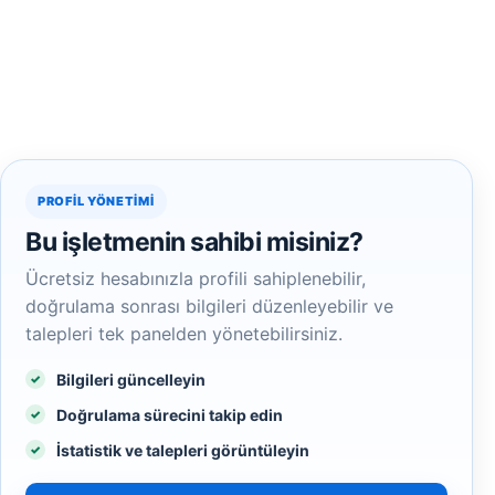
PROFIL YÖNETIMI
Bu işletmenin sahibi misiniz?
Ücretsiz hesabınızla profili sahiplenebilir,
doğrulama sonrası bilgileri düzenleyebilir ve
talepleri tek panelden yönetebilirsiniz.
Bilgileri güncelleyin
Doğrulama sürecini takip edin
İstatistik ve talepleri görüntüleyin