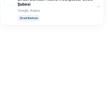
Şubesi
→
Yüreğir, Adana
Ziraat Bankası