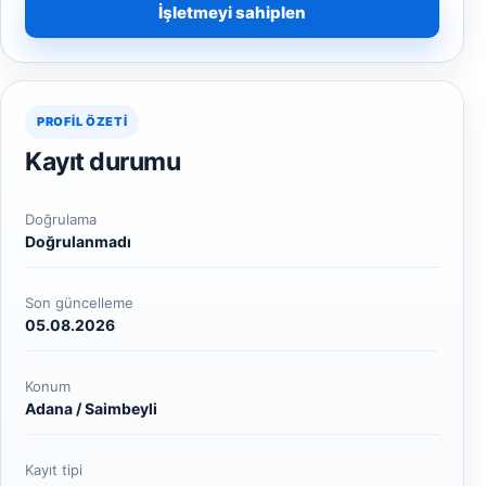
İşletmeyi sahiplen
PROFIL ÖZETI
Kayıt durumu
Doğrulama
Doğrulanmadı
Son güncelleme
05.08.2026
Konum
Adana / Saimbeyli
Kayıt tipi