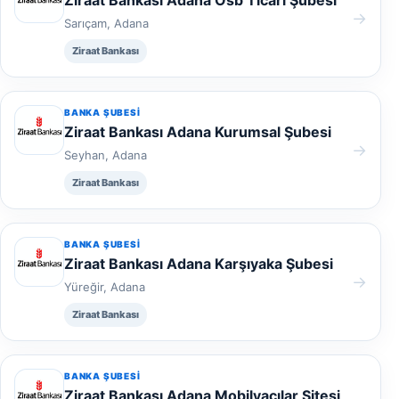
Ziraat Bankası Adana Osb Ticari Şubesi
→
Sarıçam, Adana
Ziraat Bankası
BANKA ŞUBESI
Ziraat Bankası Adana Kurumsal Şubesi
→
Seyhan, Adana
Ziraat Bankası
BANKA ŞUBESI
Ziraat Bankası Adana Karşıyaka Şubesi
→
Yüreğir, Adana
Ziraat Bankası
BANKA ŞUBESI
Ziraat Bankası Adana Mobilyacılar Sitesi