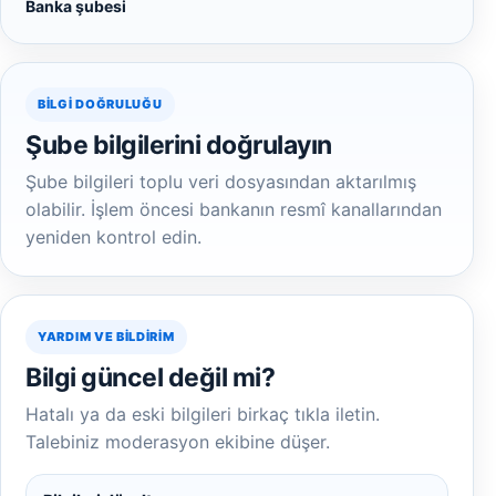
Banka şubesi
BILGI DOĞRULUĞU
Şube bilgilerini doğrulayın
Şube bilgileri toplu veri dosyasından aktarılmış
olabilir. İşlem öncesi bankanın resmî kanallarından
yeniden kontrol edin.
YARDIM VE BILDIRIM
Bilgi güncel değil mi?
Hatalı ya da eski bilgileri birkaç tıkla iletin.
Talebiniz moderasyon ekibine düşer.