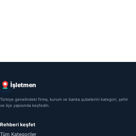
İşletmen
Türkiye genelindeki firma, kurum ve banka şubelerini kategori, şehir
ve ilçe yapısında keşfedin.
Rehberi keşfet
Tüm Kategoriler