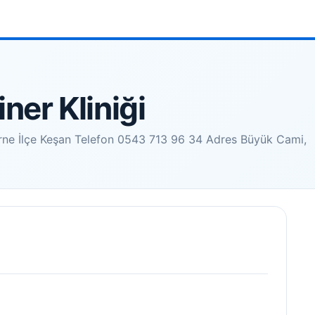
iner Kliniği
 Edirne İlçe Keşan Telefon 0543 713 96 34 Adres Büyük Cami,