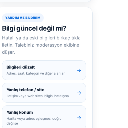
YARDIM VE BILDIRIM
Bilgi güncel değil mi?
Hatalı ya da eski bilgileri birkaç tıkla
iletin. Talebiniz moderasyon ekibine
düşer.
Bilgileri düzelt
→
Adres, saat, kategori ve diğer alanlar
Yanlış telefon / site
→
İletişim veya web sitesi bilgisi hatalıysa
Yanlış konum
→
Harita veya adres eşleşmesi doğru
değilse