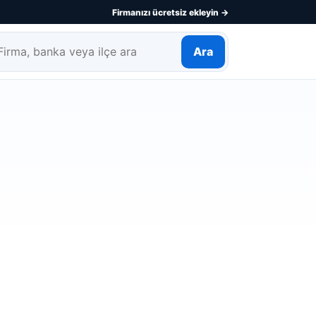
Firmanızı ücretsiz ekleyin →
Ara
rma, banka veya ilçe ara