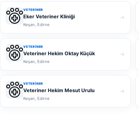
VETERINER
Eker Veteriner Kliniği
→
Keşan, Edirne
VETERINER
Veteriner Hekim Oktay Küçük
→
Keşan, Edirne
VETERINER
Veteriner Hekim Mesut Urulu
→
Keşan, Edirne