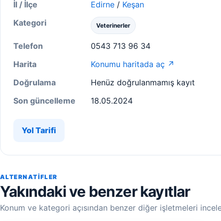
İl / İlçe
Edirne
/
Keşan
Kategori
Veterinerler
Telefon
0543 713 96 34
Harita
Konumu haritada aç ↗
Doğrulama
Henüz doğrulanmamış kayıt
Son güncelleme
18.05.2024
Yol Tarifi
ALTERNATIFLER
Yakındaki ve benzer kayıtlar
Konum ve kategori açısından benzer diğer işletmeleri incele