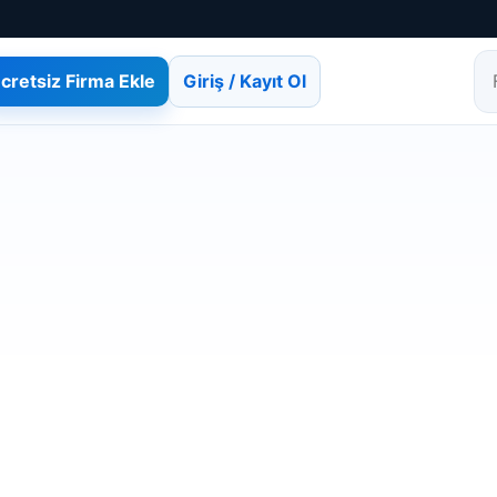
cretsiz Firma Ekle
Giriş / Kayıt Ol
Fi