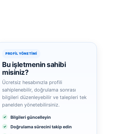
PROFIL YÖNETIMI
Bu işletmenin sahibi
misiniz?
Ücretsiz hesabınızla profili
sahiplenebilir, doğrulama sonrası
bilgileri düzenleyebilir ve talepleri tek
panelden yönetebilirsiniz.
Bilgileri güncelleyin
Doğrulama sürecini takip edin