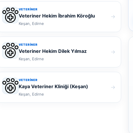
VETERINER
Veteriner Hekim İbrahim Köroğlu
→
Keşan, Edirne
VETERINER
Veteriner Hekim Dilek Yılmaz
→
Keşan, Edirne
VETERINER
Kaya Veteriner Kliniği (Keşan)
→
Keşan, Edirne