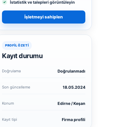
İstatistik ve talepleri görüntüleyin
İşletmeyi sahiplen
PROFIL ÖZETI
Kayıt durumu
Doğrulama
Doğrulanmadı
Son güncelleme
18.05.2024
Konum
Edirne / Keşan
Kayıt tipi
Firma profili